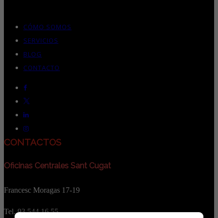
CÓMO SOMOS
SERVICIOS
BLOG
CONTACTO
CONTACTOS
Oficinas Centrales Sant Cugat
Francesc Moragas 17-19
Tel. 93 544 16 55