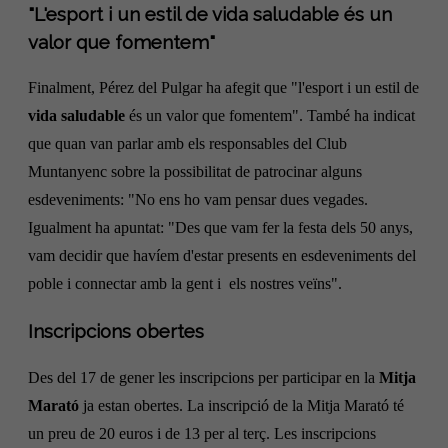
"L'esport i un estil de vida saludable és un
valor que fomentem"
Finalment, Pérez del
Pulgar
ha afegit que "l'esport i un estil de
vida saludable
és un valor que fomentem". També ha indicat
que quan van parlar amb els responsables del Club
Muntanyenc sobre la possibilitat de patrocinar alguns
esdeveniments: "No ens ho vam pensar dues vegades.
Igualment ha apuntat: "Des que vam fer la festa dels 50 anys,
vam decidir que havíem d'estar presents en esdeveniments del
poble i connectar amb la gent i els nostres veïns
"
.
Inscripcions obertes
Des del 17 de gener les inscripcions per participar en la
Mitja
Marató
ja estan obertes. La inscripció de la Mitja Marató té
un preu de 20 euros i de 13 per al terç. Les inscripcions