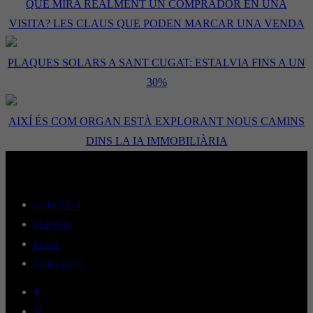
QUÈ MIRA REALMENT UN COMPRADOR EN UNA
VISITA? LES CLAUS QUE PODEN MARCAR UNA VENDA
PLAQUES SOLARS A SANT CUGAT: ESTALVIA FINS A UN
30%
AIXÍ ÉS COM ORGAN ESTÀ EXPLORANT NOUS CAMINS
DINS LA IA IMMOBILIÀRIA
COM SOM
SERVEIS
BLOG
CONTACTE