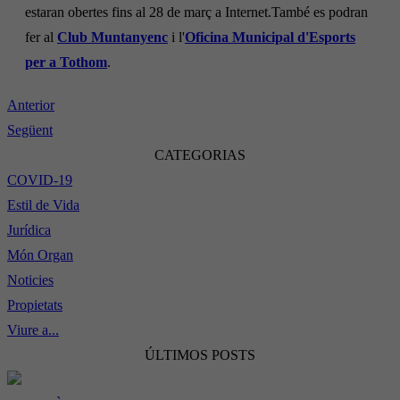
estaran obertes fins al 28 de març a Internet.També es podran
fer al
Club Muntanyenc
i l'
Oficina Municipal d'Esports
per a Tothom
.
Anterior
Següent
CATEGORIAS
COVID-19
Estil de Vida
Jurídica
Món Organ
Noticies
Propietats
Viure a...
ÚLTIMOS POSTS