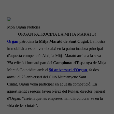
Món Organ
Noticies
ORGAN PATROCINA LA MITJA MARATÓ!
Organ
patrocina la
Mitja Marató de Sant Cugat
. La nostra
immobiliària es converteix així en la patrocinadora principal
d'aquesta competició. Així, la Mitja Marató arriba a la seva
35a edició i formarà part del
Campionat d'Espanya
de Mitja
Marató.Coincidint amb el
50 aniversari d'
Organ
, fa dos
anys i el 75 aniversari del Club Muntanyenc Sant
Cugat,
Organ
volia participar en aquesta competició. En
aquest sentit i segons
Javier
Pérez del
Pulgar
, director general
d'
Organ
: "creiem que les empreses han d'involucrar-se en la
vida de les ciutats".